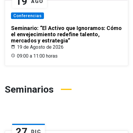
19
AGO
Conferencias
Seminario: “El Activo que Ignoramos: Cómo
el envejecimiento redefine talento,
mercados y estrategia”
19 de Agosto de 2026
09:00 a 11:00 horas
Seminarios
27
DIC