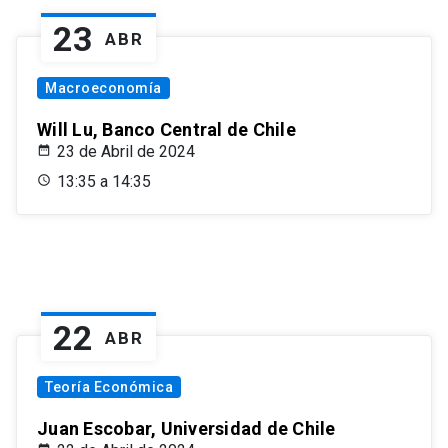
23
ABR
Macroeconomía
Will Lu, Banco Central de Chile
23 de Abril de 2024
13:35 a 14:35
22
ABR
Teoría Económica
Juan Escobar, Universidad de Chile