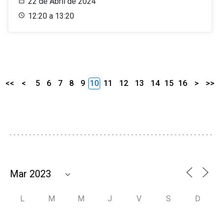
22 de Abril de 2024
12:20 a 13:20
<<
<
5
6
7
8
9
10
11
12
13
14
15
16
>
>>
L
M
M
J
V
S
D