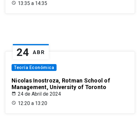
13:35 a 14:35
24
ABR
Teoría Económica
Nicolas Inostroza, Rotman School of
Management, University of Toronto
24 de Abril de 2024
12:20 a 13:20