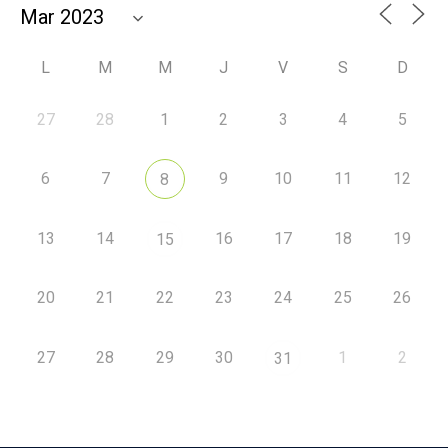
L
M
M
J
V
S
D
27
28
1
2
3
4
5
6
7
9
10
11
12
8
13
14
16
17
18
19
15
20
21
22
23
24
25
26
27
28
29
30
1
2
31