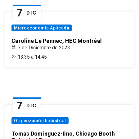
7
DIC
Microeconomía Aplicada
Caroline Le Pennec, HEC Montréal
7 de Diciembre de 2023
13:35 a 14:45
7
DIC
Organización Industrial
Tomas Dominguez-Iino, Chicago Booth