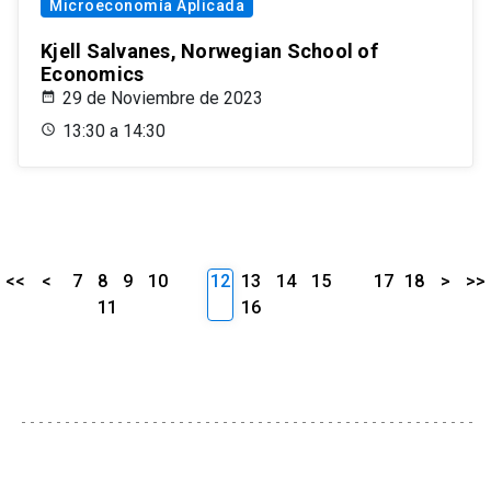
Microeconomía Aplicada
Kjell Salvanes, Norwegian School of
Economics
29 de Noviembre de 2023
13:30 a 14:30
<<
<
7
8
9
10
12
13
14
15
17
18
>
>>
11
16