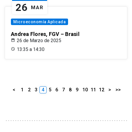
26
MAR
Microeconomía Aplicada
Andrea Flores, FGV – Brasil
26 de Marzo de 2025
13:35 a 14:30
<
1
2
3
4
5
6
7
8
9
10
11
12
>
>>