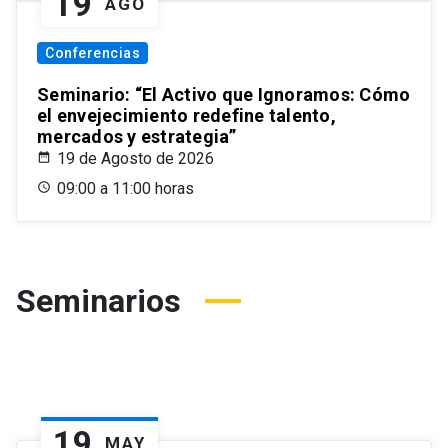
19
AGO
Conferencias
Seminario: “El Activo que Ignoramos: Cómo
el envejecimiento redefine talento,
mercados y estrategia”
19 de Agosto de 2026
09:00 a 11:00 horas
Seminarios
19
MAY