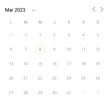
L
M
M
J
V
S
D
27
28
1
2
3
4
5
6
7
9
10
11
12
8
13
14
16
17
18
19
15
20
21
22
23
24
25
26
27
28
29
30
1
2
31