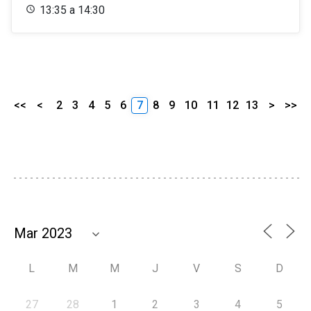
13:35 a 14:30
<<
<
2
3
4
5
6
7
8
9
10
11
12
13
>
>>
L
M
M
J
V
S
D
27
28
1
2
3
4
5