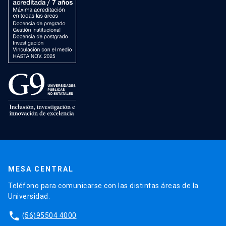
MESA CENTRAL
Teléfono para comunicarse con las distintas áreas de la
Universidad.
phone
(56)95504 4000