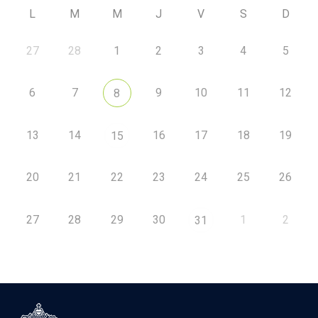
L
M
M
J
V
S
D
27
28
1
2
3
4
5
6
7
9
10
11
12
8
13
14
16
17
18
19
15
20
21
22
23
24
25
26
27
28
29
30
1
2
31