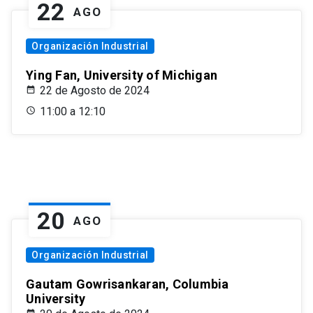
22
AGO
Organización Industrial
Ying Fan, University of Michigan
22 de Agosto de 2024
11:00 a 12:10
20
AGO
Organización Industrial
Gautam Gowrisankaran, Columbia
University