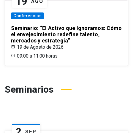
19
AGO
Conferencias
Seminario: “El Activo que Ignoramos: Cómo
el envejecimiento redefine talento,
mercados y estrategia”
19 de Agosto de 2026
09:00 a 11:00 horas
Seminarios
2
SEP