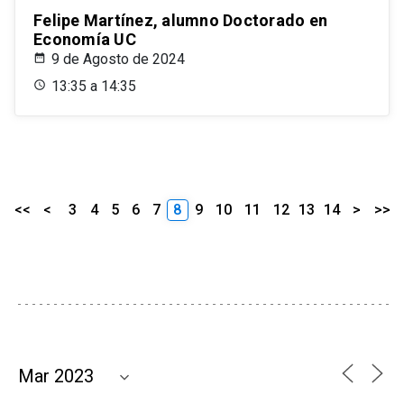
Felipe Martínez, alumno Doctorado en
Economía UC
9 de Agosto de 2024
13:35 a 14:35
<<
<
3
4
5
6
7
8
9
10
11
12
13
14
>
>>