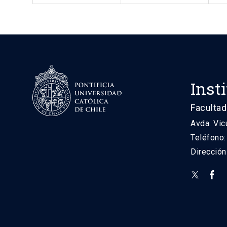
Inst
Facultad
Avda. Vic
Teléfono
Direcció