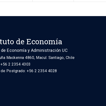
ituto de Economía
 de Economía y Administración UC
uña Mackenna 4860, Macul. Santiago, Chile
: +56 2 2354 4303
n de Postgrado: +56 2 2354 4028