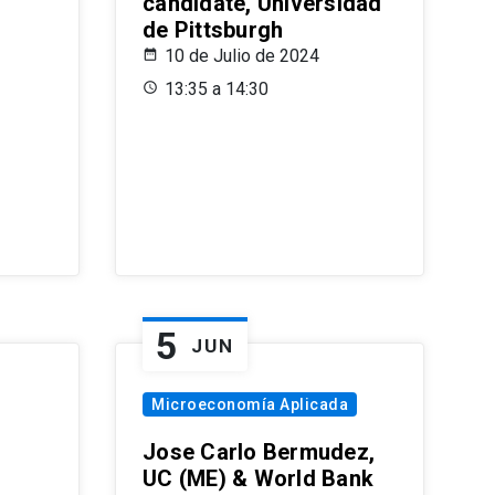
candidate, Universidad
de Pittsburgh
10 de Julio de 2024
13:35 a 14:30
5
JUN
Microeconomía Aplicada
Jose Carlo Bermudez,
UC (ME) & World Bank