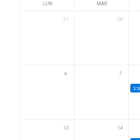
LUN
MAR
27
28
6
7
3:3
13
14