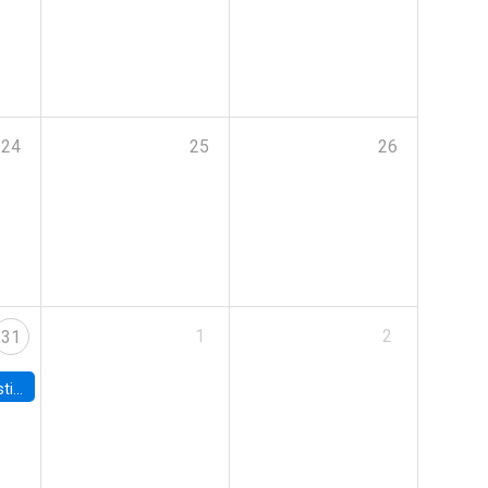
24
25
26
1
2
31
 Board