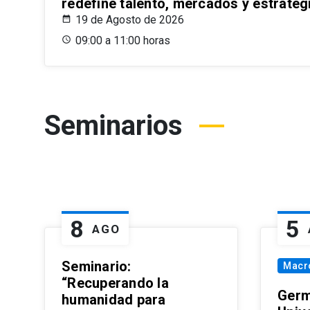
redefine talento, mercados y estrateg
19 de Agosto de 2026
09:00 a 11:00 horas
Seminarios
8
5
AGO
Seminario:
Macr
“Recuperando la
Germ
humanidad para