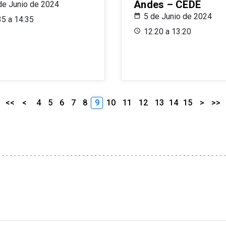
Andes – CEDE
de Junio de 2024
5 de Junio de 2024
35 a 14:35
12:20 a 13:20
<<
<
4
5
6
7
8
9
10
11
12
13
14
15
>
>>