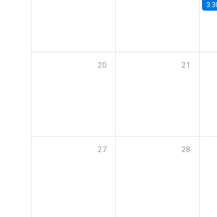
3:3
20
21
27
28