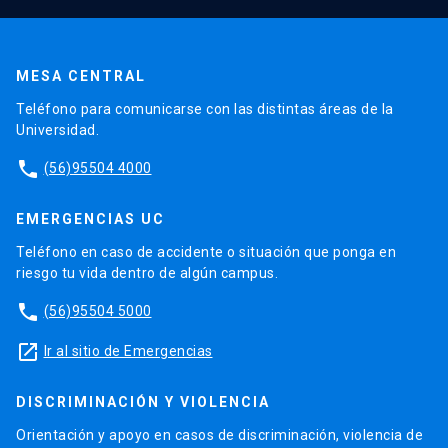
MESA CENTRAL
Teléfono para comunicarse con las distintas áreas de la
Universidad.
phone
(56)95504 4000
EMERGENCIAS UC
Teléfono en caso de accidente o situación que ponga en
riesgo tu vida dentro de algún campus.
phone
(56)95504 5000
launch
Ir al sitio de Emergencias
DISCRIMINACIÓN Y VIOLENCIA
Orientación y apoyo en casos de discriminación, violencia de