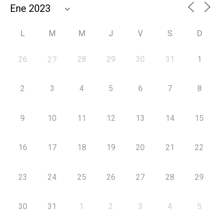
L
M
M
J
V
S
D
26
28
29
30
31
1
27
2
3
4
5
6
7
8
9
10
11
12
13
14
15
16
17
18
19
20
21
22
23
24
25
26
27
28
29
30
31
1
2
3
4
5