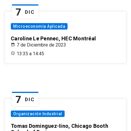
7
DIC
Microeconomía Aplicada
Caroline Le Pennec, HEC Montréal
7 de Diciembre de 2023
13:35 a 14:45
7
DIC
Organización Industrial
Tomas Dominguez-Iino, Chicago Booth