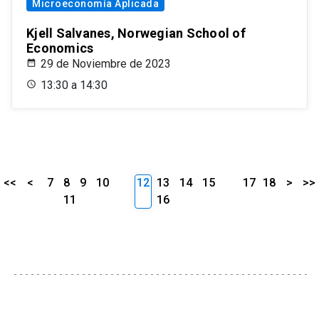
Microeconomía Aplicada
Kjell Salvanes, Norwegian School of
Economics
29 de Noviembre de 2023
13:30 a 14:30
<<
<
7
8
9
10
12
13
14
15
17
18
>
>>
11
16