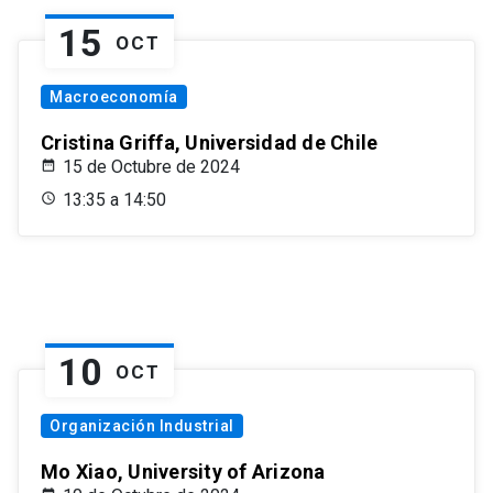
15
OCT
Macroeconomía
Cristina Griffa, Universidad de Chile
15 de Octubre de 2024
13:35 a 14:50
10
OCT
Organización Industrial
Mo Xiao, University of Arizona