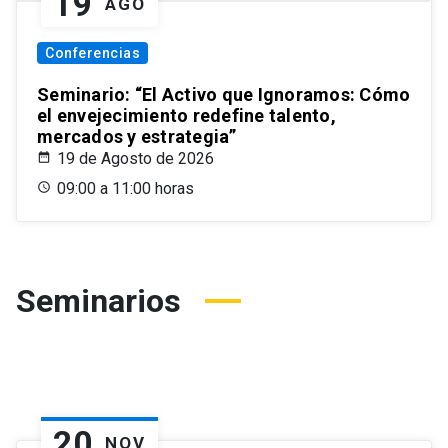
19
AGO
Conferencias
Seminario: “El Activo que Ignoramos: Cómo
el envejecimiento redefine talento,
mercados y estrategia”
19 de Agosto de 2026
09:00 a 11:00 horas
Seminarios
20
NOV