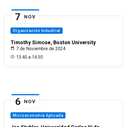
7
NOV
Organización Industrial
Timothy Simcoe, Boston University
7 de Noviembre de 2024
13:40 a 14:30
6
NOV
Microeconomía Aplicada