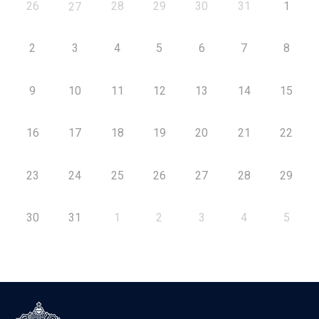
26
28
29
30
31
1
27
2
3
4
5
6
7
8
9
10
11
12
13
14
15
16
17
18
19
20
21
22
23
24
25
26
27
28
29
30
31
1
2
3
4
5