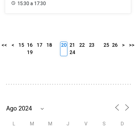
15:30 a 17:30
<<
<
15
16
17
18
20
21
22
23
25
26
>
>>
19
24
L
M
M
J
V
S
D