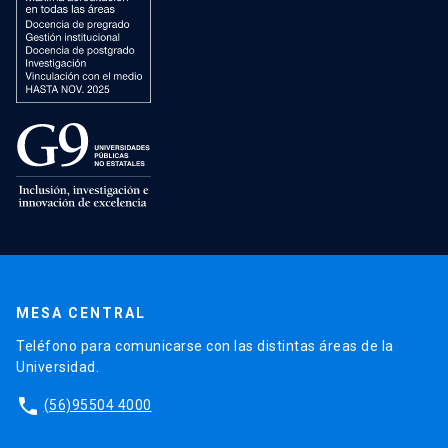
MESA CENTRAL
Teléfono para comunicarse con las distintas áreas de la
Universidad.
phone
(56)95504 4000