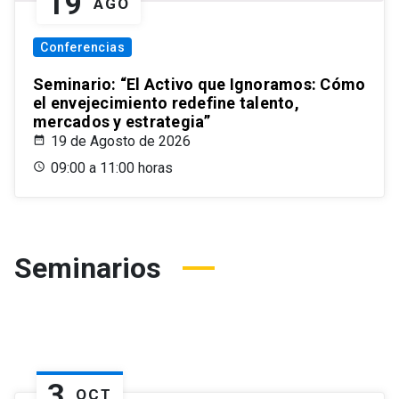
19
AGO
Conferencias
Seminario: “El Activo que Ignoramos: Cómo
el envejecimiento redefine talento,
mercados y estrategia”
19 de Agosto de 2026
09:00 a 11:00 horas
Seminarios
3
OCT