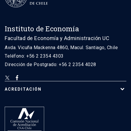
Instituto de Economía
Facultad de Economía y Administración UC
Avda. Vicuña Mackenna 4860, Macul. Santiago, Chile
Teléfono: +56 2 2354 4303
Dirección de Postgrado: +56 2 2354 4028
ACREDITACIÓN