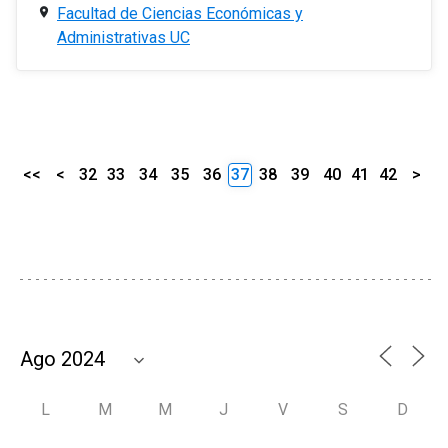
Facultad de Ciencias Económicas y
Administrativas UC
<<
<
32
33
34
35
36
37
38
39
40
41
42
>
L
M
M
J
V
S
D