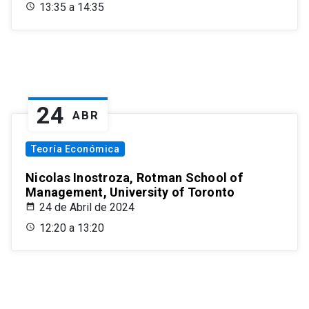
13:35 a 14:35
24
ABR
Teoría Económica
Nicolas Inostroza, Rotman School of
Management, University of Toronto
24 de Abril de 2024
12:20 a 13:20