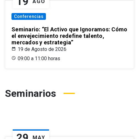
19
AGO
Conferencias
Seminario: “El Activo que Ignoramos: Cómo
el envejecimiento redefine talento,
mercados y estrategia”
19 de Agosto de 2026
09:00 a 11:00 horas
Seminarios
29
MAY