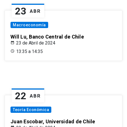
23
ABR
Macroeconomía
Will Lu, Banco Central de Chile
23 de Abril de 2024
13:35 a 14:35
22
ABR
Teoría Económica
Juan Escobar, Universidad de Chile