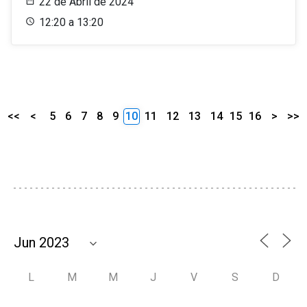
22 de Abril de 2024
12:20 a 13:20
<<
<
5
6
7
8
9
10
11
12
13
14
15
16
>
>>
L
M
M
J
V
S
D