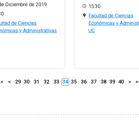
de Diciembre de 2019
15:30
30
Facultad de Ciencias
ultad de Ciencias
Económicas y Administ
nómicas y Administrativas
UC
<<
<
29
30
31
32
33
34
35
36
37
38
39
40
>
>