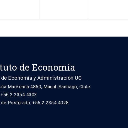
ituto de Economía
 de Economía y Administración UC
uña Mackenna 4860, Macul. Santiago, Chile
: +56 2 2354 4303
n de Postgrado: +56 2 2354 4028