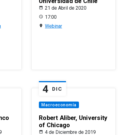
Universidad de Chile
21 de Abril de 2020
17:00
n
Webinar
4
DIC
Macroeconomía
nco
Robert Aliber, University
of Chicago
9
4 de Diciembre de 2019