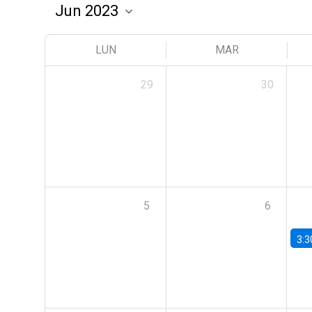
LUN
MAR
29
30
5
6
3:3