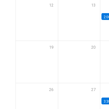
12
13
2:0
19
20
26
27
3:3