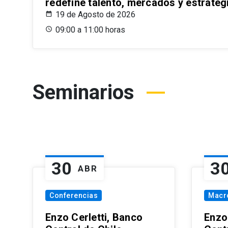
redefine talento, mercados y estrateg
19 de Agosto de 2026
09:00 a 11:00 horas
Seminarios
30
3
ABR
Conferencias
Macr
Enzo Cerletti, Banco
Enzo