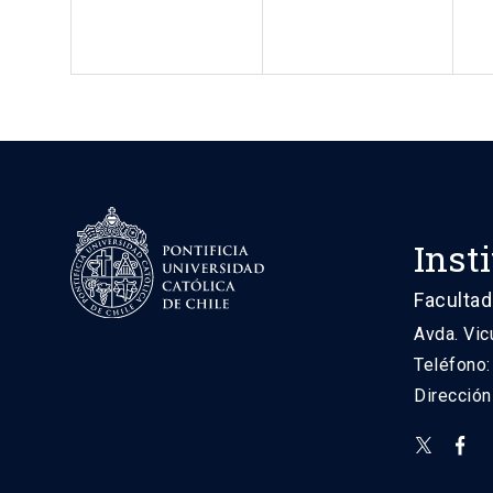
Inst
Facultad
Avda. Vic
Teléfono
Direcció