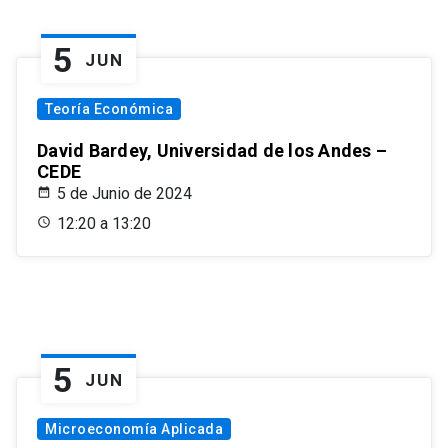
5
JUN
Teoría Económica
David Bardey, Universidad de los Andes –
CEDE
5 de Junio de 2024
12:20 a 13:20
5
JUN
Microeconomía Aplicada