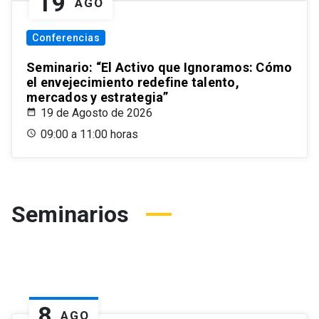
19
AGO
Conferencias
Seminario: “El Activo que Ignoramos: Cómo
el envejecimiento redefine talento,
mercados y estrategia”
19 de Agosto de 2026
09:00 a 11:00 horas
Seminarios
8
AGO