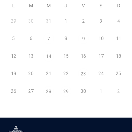
L
M
M
J
V
S
D
29
30
31
1
2
3
4
5
6
8
10
11
7
9
12
13
15
16
17
18
14
19
20
21
22
24
25
23
26
27
30
1
2
28
29