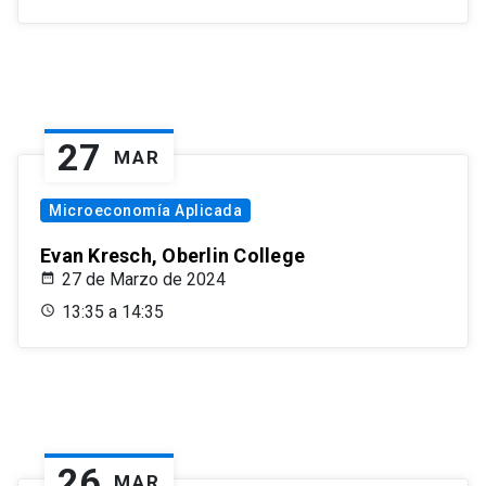
27
MAR
Microeconomía Aplicada
Evan Kresch, Oberlin College
27 de Marzo de 2024
13:35 a 14:35
26
MAR