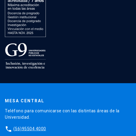
MESA CENTRAL
Teléfono para comunicarse con las distintas áreas de la
Universidad.
phone
(56)95504 4000