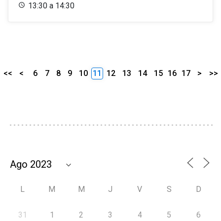
13:30 a 14:30
<<
<
6
7
8
9
10
11
12
13
14
15
16
17
>
>>
L
M
M
J
V
S
D
31
1
2
3
4
5
6