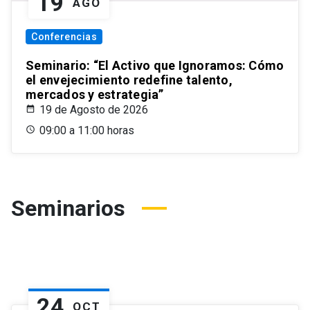
19
AGO
Conferencias
Seminario: “El Activo que Ignoramos: Cómo
el envejecimiento redefine talento,
mercados y estrategia”
19 de Agosto de 2026
09:00 a 11:00 horas
Seminarios
24
OCT