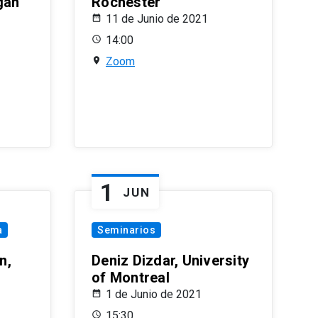
gan
Rochester
11 de Junio de 2021
14:00
Zoom
1
JUN
a
Seminarios
n,
Deniz Dizdar, University
of Montreal
1 de Junio de 2021
15:30