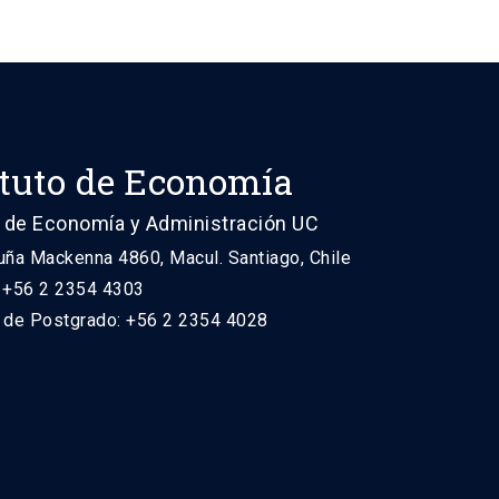
ituto de Economía
 de Economía y Administración UC
uña Mackenna 4860, Macul. Santiago, Chile
: +56 2 2354 4303
n de Postgrado: +56 2 2354 4028