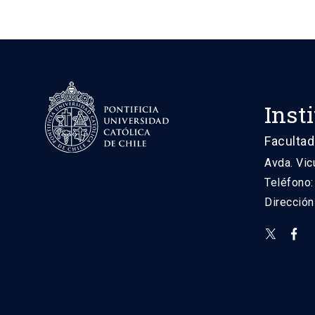
Inst
Facultad
Avda. Vic
Teléfono
Direcció