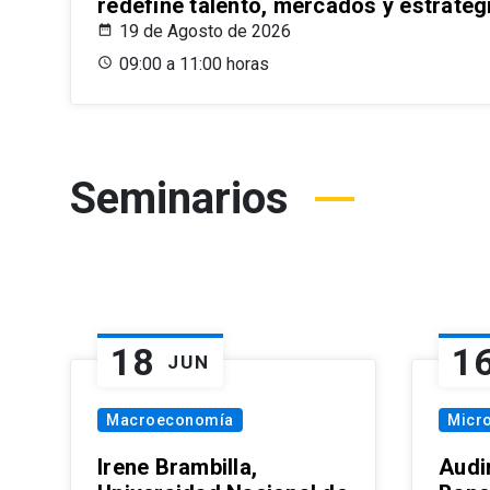
redefine talento, mercados y estrateg
19 de Agosto de 2026
09:00 a 11:00 horas
Seminarios
18
1
JUN
Macroeconomía
Micr
Irene Brambilla,
Audi