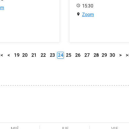
15:30
om
Zoom
<<
<
19
20
21
22
23
24
25
26
27
28
29
30
>
>
MIÉ
JUE
VIE