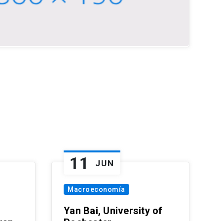
11
JUN
Macroeconomía
Yan Bai, University of