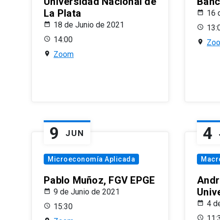
Universidad Nacional de
Banco
La Plata
16 
18 de Junio de 2021
13:
14:00
Zo
Zoom
9
4
JUN
Microeconomía Aplicada
Macr
Pablo Muñoz, FGV EPGE
Andr
Univ
9 de Junio de 2021
4 d
15:30
11: