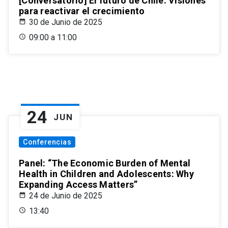
[Conversatorio] El futuro de Chile: Visiones
para reactivar el crecimiento
30 de Junio de 2025
09:00 a 11:00
24
JUN
Conferencias
Panel: “The Economic Burden of Mental
Health in Children and Adolescents: Why
Expanding Access Matters”
24 de Junio de 2025
13:40