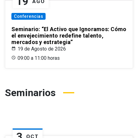
19
AGO
Conferencias
Seminario: “El Activo que Ignoramos: Cómo
el envejecimiento redefine talento,
mercados y estrategia”
19 de Agosto de 2026
09:00 a 11:00 horas
Seminarios
3
OCT