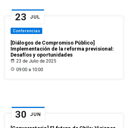
23
JUL
Conferencias
[Diálogos de Compromiso Público]
Implementación de la reforma previsional:
Desafíos y oportunidades
23 de Julio de 2025
09:00 a 10:00
30
JUN