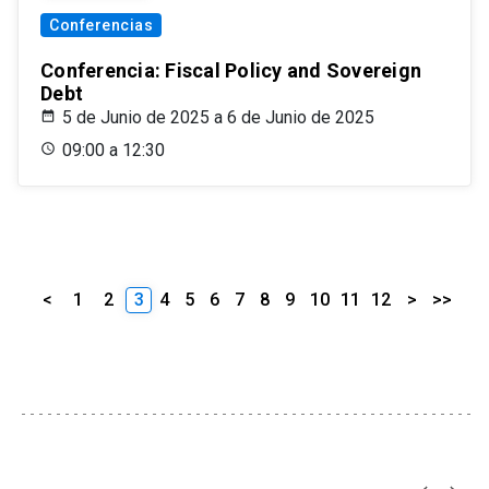
Conferencias
Conferencia: Fiscal Policy and Sovereign
Debt
5 de Junio de 2025 a 6 de Junio de 2025
09:00 a 12:30
<
1
2
3
4
5
6
7
8
9
10
11
12
>
>>