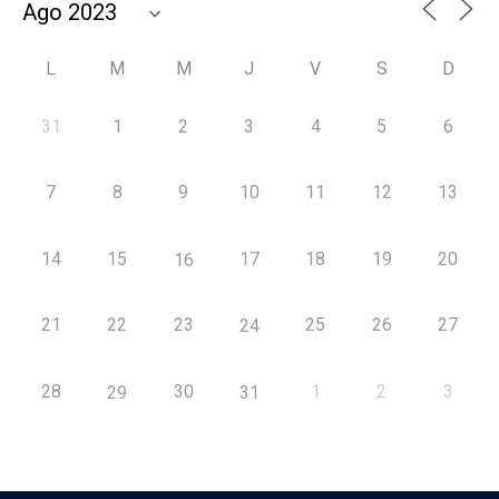
L
M
M
J
V
S
D
31
1
2
3
4
5
6
7
8
9
10
11
12
13
14
15
17
18
19
20
16
21
22
23
25
26
27
24
28
30
1
2
3
29
31