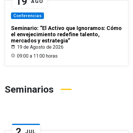
19
AGO
Conferencias
Seminario: “El Activo que Ignoramos: Cómo
el envejecimiento redefine talento,
mercados y estrategia”
19 de Agosto de 2026
09:00 a 11:00 horas
Seminarios
2
JUL