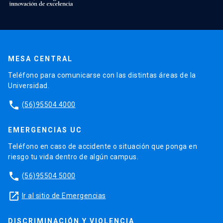
MESA CENTRAL
Teléfono para comunicarse con las distintas áreas de la
Universidad.
phone
(56)95504 4000
EMERGENCIAS UC
Teléfono en caso de accidente o situación que ponga en
riesgo tu vida dentro de algún campus.
phone
(56)95504 5000
launch
Ir al sitio de Emergencias
DISCRIMINACIÓN Y VIOLENCIA