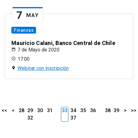
7
MAY
Finanzas
Mauricio Calani, Banco Central de Chile
7 de Mayo de 2020
17:00
Webinar con inscripción
<<
<
28
29
30
31
33
34
35
36
38
39
>
>>
32
37