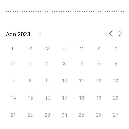
L
M
M
J
V
S
D
31
1
2
3
4
5
6
7
8
9
10
11
12
13
14
15
17
18
19
20
16
21
22
23
25
26
27
24