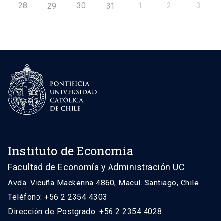
28
30
1
2
3
29
31
Instituto de Economía
Facultad de Economía y Administración UC
Avda. Vicuña Mackenna 4860, Macul. Santiago, Chile
Teléfono: +56 2 2354 4303
Dirección de Postgrado: +56 2 2354 4028