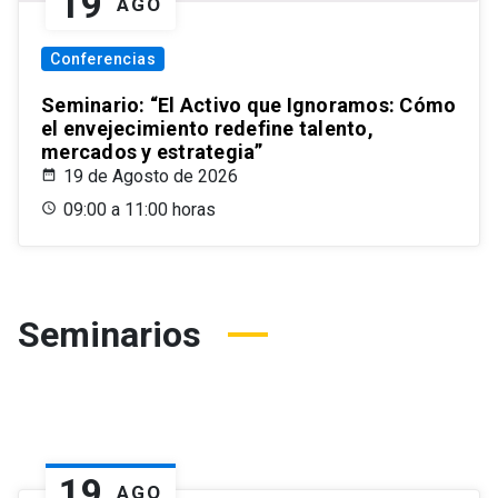
19
AGO
Conferencias
Seminario: “El Activo que Ignoramos: Cómo
el envejecimiento redefine talento,
mercados y estrategia”
19 de Agosto de 2026
09:00 a 11:00 horas
Seminarios
19
AGO