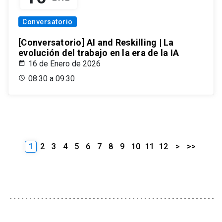
Conversatorio
[Conversatorio] AI and Reskilling | La
evolución del trabajo en la era de la IA
16 de Enero de 2026
08:30 a 09:30
1
2
3
4
5
6
7
8
9
10
11
12
>
>>