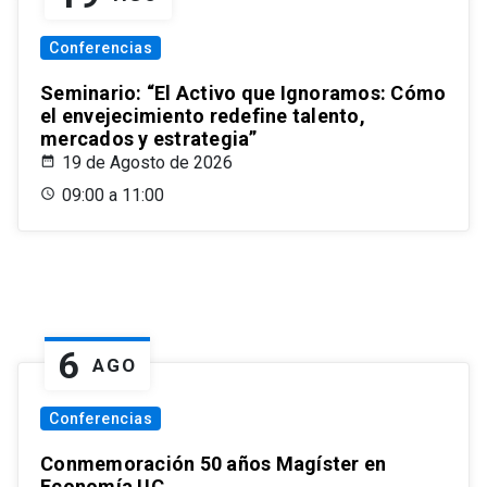
Conferencias
Seminario: “El Activo que Ignoramos: Cómo
el envejecimiento redefine talento,
mercados y estrategia”
19 de Agosto de 2026
09:00 a 11:00
6
AGO
Conferencias
Conmemoración 50 años Magíster en
Economía UC