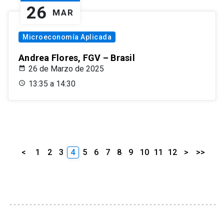
26
MAR
Microeconomía Aplicada
Andrea Flores, FGV – Brasil
26 de Marzo de 2025
13:35 a 14:30
<
1
2
3
4
5
6
7
8
9
10
11
12
>
>>