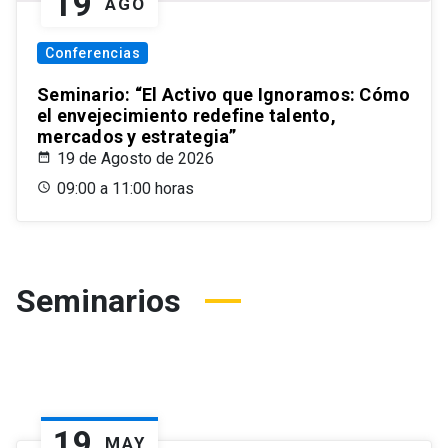
19
AGO
Conferencias
Seminario: “El Activo que Ignoramos: Cómo
el envejecimiento redefine talento,
mercados y estrategia”
19 de Agosto de 2026
09:00 a 11:00 horas
Seminarios
19
MAY