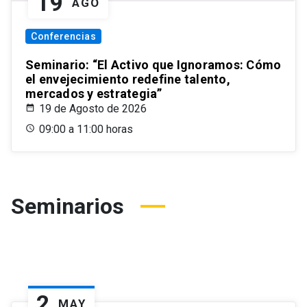
19
AGO
Conferencias
Seminario: “El Activo que Ignoramos: Cómo
el envejecimiento redefine talento,
mercados y estrategia”
19 de Agosto de 2026
09:00 a 11:00 horas
Seminarios
2
MAY