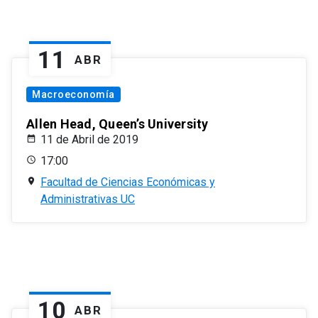
11
ABR
Macroeconomía
Allen Head, Queen’s University
11 de Abril de 2019
17:00
Facultad de Ciencias Económicas y
Administrativas UC
10
ABR