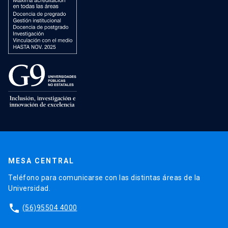
MESA CENTRAL
Teléfono para comunicarse con las distintas áreas de la
Universidad.
phone
(56)95504 4000