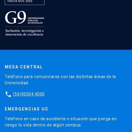
MESA CENTRAL
Teléfono para comunicarse con las distintas áreas de la
Universidad.
phone
(56)95504 4000
EMERGENCIAS UC
Teléfono en caso de accidente o situación que ponga en
riesgo tu vida dentro de algún campus.