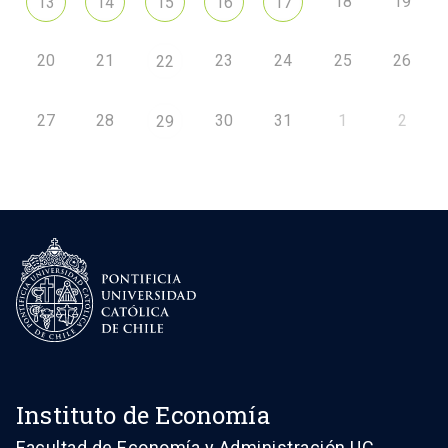
18
19
13
14
15
16
17
20
21
23
24
25
26
22
27
28
30
31
1
2
29
Instituto de Economía
Facultad de Economía y Administración UC