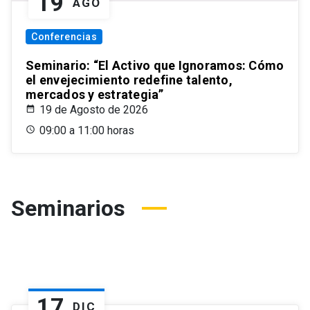
19
AGO
Conferencias
Seminario: “El Activo que Ignoramos: Cómo
el envejecimiento redefine talento,
mercados y estrategia”
19 de Agosto de 2026
09:00 a 11:00 horas
Seminarios
17
DIC