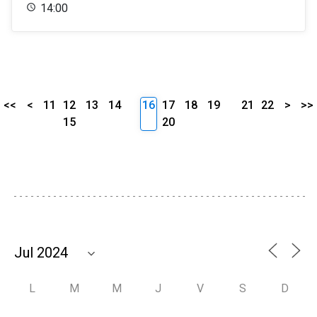
14:00
<<
<
11
12
13
14
16
17
18
19
21
22
>
>>
15
20
L
M
M
J
V
S
D