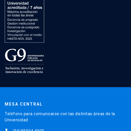
MESA CENTRAL
Teléfono para comunicarse con las distintas áreas de la
Universidad.
(56)95504 4000