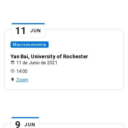
11
JUN
Macroeconomía
Yan Bai, University of Rochester
11 de Junio de 2021
14:00
Zoom
9
JUN