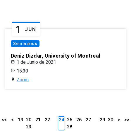
1
JUN
Seminarios
Deniz Dizdar, University of Montreal
1 de Junio de 2021
15:30
Zoom
<<
<
19
20
21
22
24
25
26
27
29
30
>
>>
23
28