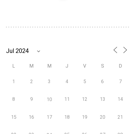
L
M
M
J
V
S
D
1
2
3
4
5
6
7
8
9
11
12
13
14
10
15
16
17
18
19
20
21