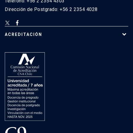
Teléfono: +56 2 2354 4303
Dirección de Postgrado: +56 2 2354 4028
ACREDITACIÓN