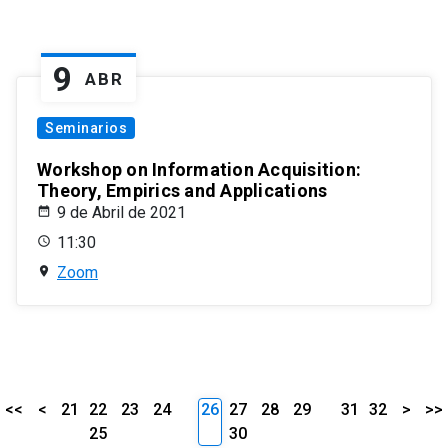
9
ABR
Seminarios
Workshop on Information Acquisition:
Theory, Empirics and Applications
9 de Abril de 2021
11:30
Zoom
<<
<
21
22
23
24
26
27
28
29
31
32
>
>>
25
30