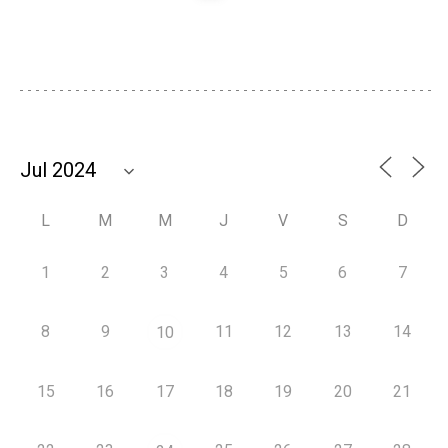
L
M
M
J
V
S
D
1
2
3
4
5
6
7
8
9
11
12
13
14
10
15
16
17
18
19
20
21