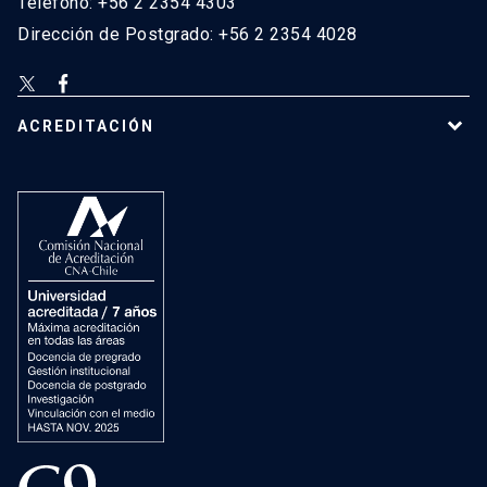
Teléfono: +56 2 2354 4303
Dirección de Postgrado: +56 2 2354 4028
ACREDITACIÓN