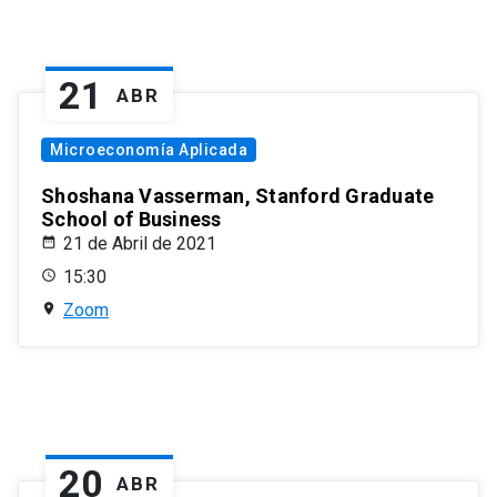
21
ABR
Microeconomía Aplicada
Shoshana Vasserman, Stanford Graduate
School of Business
21 de Abril de 2021
15:30
Zoom
20
ABR