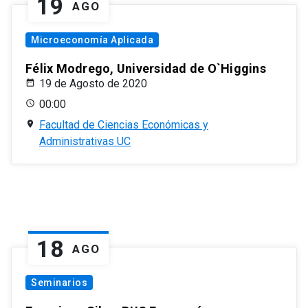
19
AGO
Microeconomía Aplicada
Félix Modrego, Universidad de O`Higgins
19 de Agosto de 2020
00:00
Facultad de Ciencias Económicas y
Administrativas UC
18
AGO
Seminarios