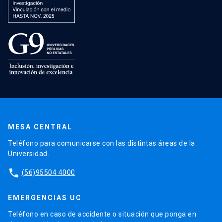
MESA CENTRAL
Teléfono para comunicarse con las distintas áreas de la
Universidad.
phone
(56)95504 4000
EMERGENCIAS UC
Teléfono en caso de accidente o situación que ponga en