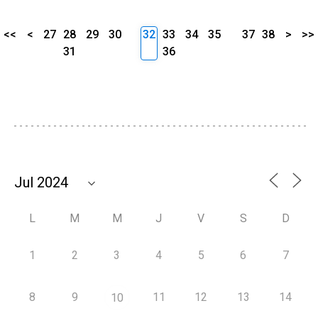
<<
<
27
28
29
30
32
33
34
35
37
38
>
>>
31
36
L
M
M
J
V
S
D
1
2
3
4
5
6
7
8
9
11
12
13
14
10