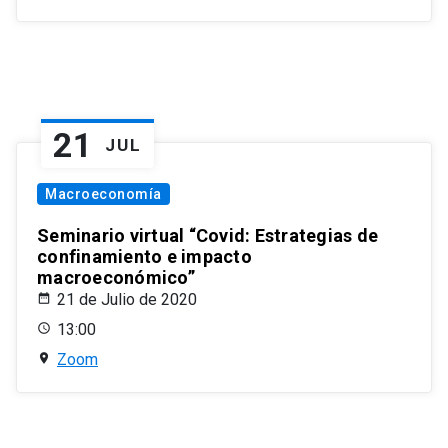
21
JUL
Macroeconomía
Seminario virtual “Covid: Estrategias de
confinamiento e impacto
macroeconómico”
21 de Julio de 2020
13:00
Zoom