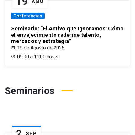
19
AGO
Conferencias
Seminario: “El Activo que Ignoramos: Cómo
el envejecimiento redefine talento,
mercados y estrategia”
19 de Agosto de 2026
09:00 a 11:00 horas
Seminarios
2
SEP