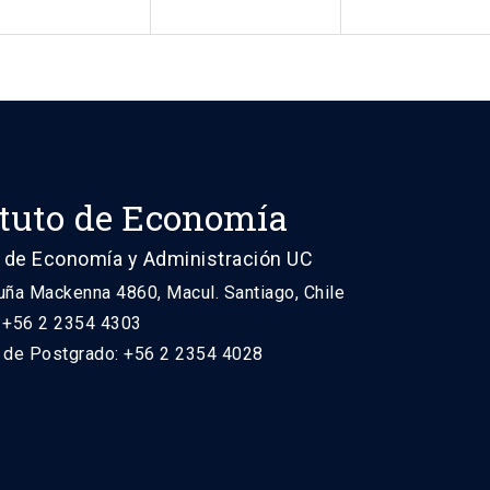
ituto de Economía
 de Economía y Administración UC
uña Mackenna 4860, Macul. Santiago, Chile
: +56 2 2354 4303
n de Postgrado: +56 2 2354 4028