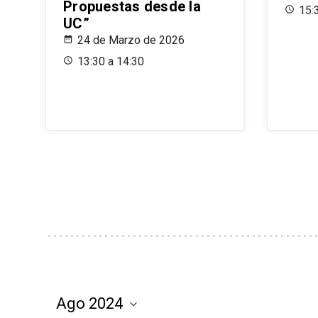
Propuestas desde la
15:
UC”
24 de Marzo de 2026
13:30 a 14:30