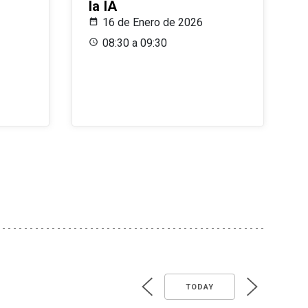
la IA
16 de Enero de 2026
08:30 a 09:30
TODAY