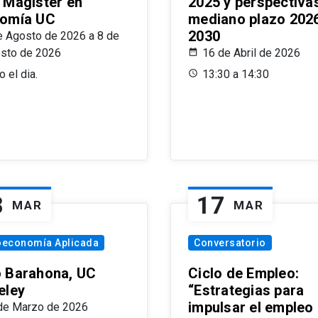
 Magíster en
2025 y perspectiva
omía UC
mediano plazo 202
2030
e Agosto de 2026 a 8 de
sto de 2026
16 de Abril de 2026
 el dia.
13:30 a 14:30
8
17
MAR
MAR
oeconomía Aplicada
Conversatorio
 Barahona, UC
Ciclo de Empleo:
eley
“Estrategias para
impulsar el empleo
de Marzo de 2026