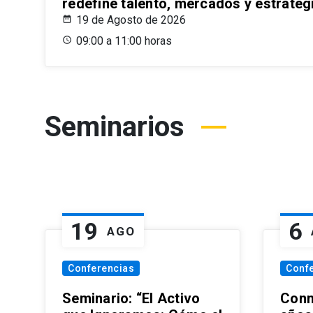
redefine talento, mercados y estrateg
19 de Agosto de 2026
09:00 a 11:00 horas
Seminarios
19
6
AGO
Conferencias
Conf
Seminario: “El Activo
Conm