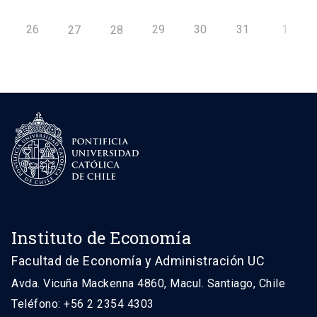
26
29
30
31
1
27
28
Instituto de Economía
Facultad de Economía y Administración UC
Avda. Vicuña Mackenna 4860, Macul. Santiago, Chile
Teléfono: +56 2 2354 4303