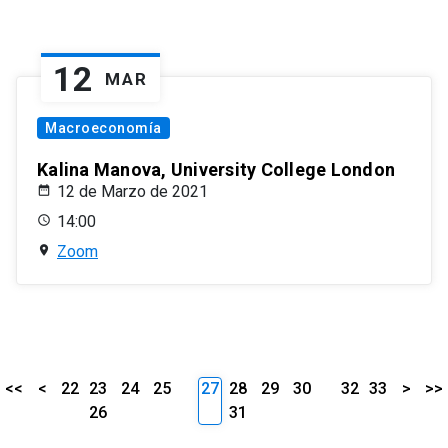
12
MAR
Macroeconomía
Kalina Manova, University College London
12 de Marzo de 2021
14:00
Zoom
<<
<
22
23
24
25
27
28
29
30
32
33
>
>>
26
31