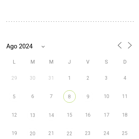
L
M
M
J
V
S
D
29
30
31
1
2
3
4
6
7
10
11
5
8
9
12
15
16
17
18
13
14
19
21
23
24
25
20
22