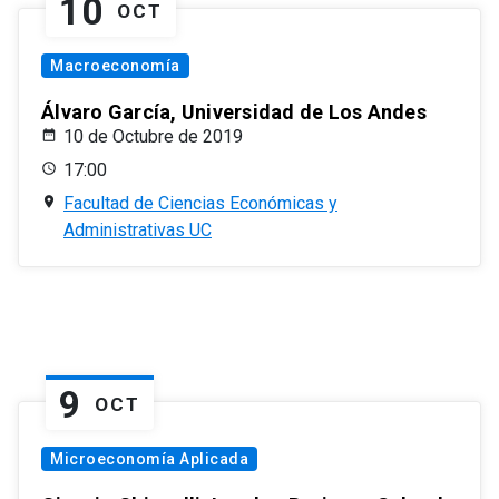
10
OCT
Macroeconomía
Álvaro García, Universidad de Los Andes
10 de Octubre de 2019
17:00
Facultad de Ciencias Económicas y
Administrativas UC
9
OCT
Microeconomía Aplicada