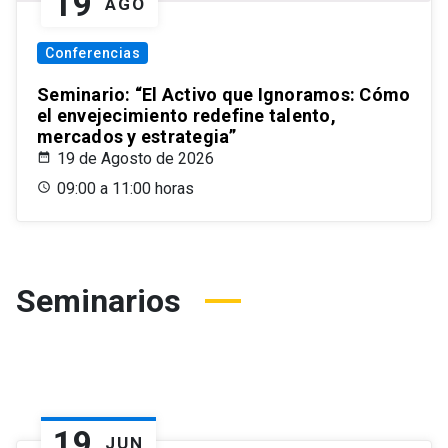
19
AGO
Conferencias
Seminario: “El Activo que Ignoramos: Cómo
el envejecimiento redefine talento,
mercados y estrategia”
19 de Agosto de 2026
09:00 a 11:00 horas
Seminarios
19
JUN