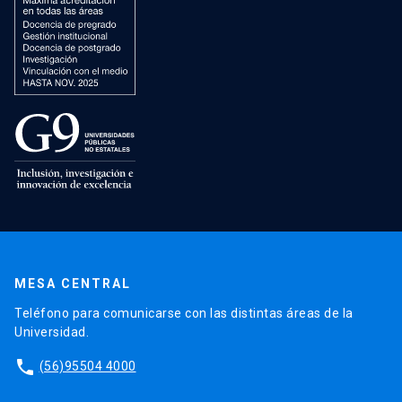
MESA CENTRAL
Teléfono para comunicarse con las distintas áreas de la
Universidad.
phone
(56)95504 4000