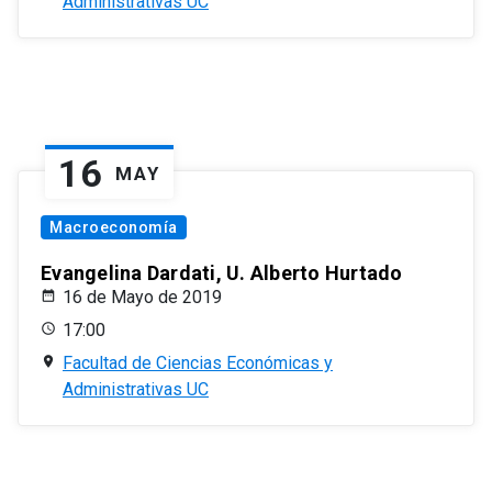
Administrativas UC
16
MAY
Macroeconomía
Evangelina Dardati, U. Alberto Hurtado
16 de Mayo de 2019
17:00
Facultad de Ciencias Económicas y
Administrativas UC