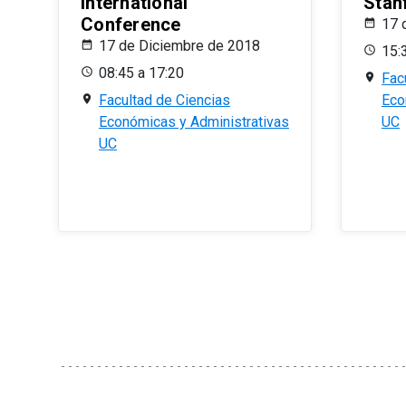
International
Stan
Conference
17 
17 de Diciembre de 2018
15:
08:45 a 17:20
Fac
Facultad de Ciencias
Eco
Económicas y Administrativas
UC
UC