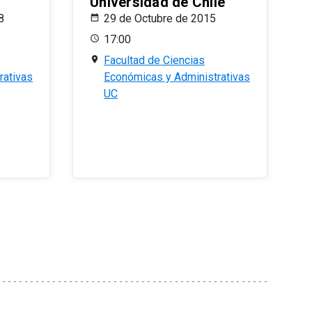
Universidad de Chile
8
29 de Octubre de 2015
17:00
Facultad de Ciencias
rativas
Económicas y Administrativas
UC