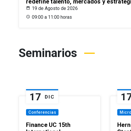
redefine talento, mercados y estrateg
19 de Agosto de 2026
09:00 a 11:00 horas
Seminarios
17
1
DIC
Conferencias
Micr
Finance UC 15th
Hern