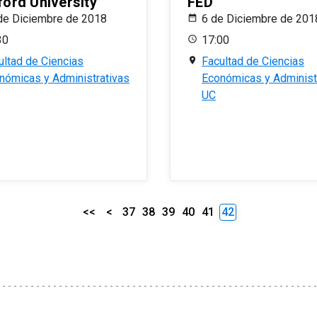
ford University
FED
de Diciembre de 2018
6 de Diciembre de 201
30
17:00
ultad de Ciencias
Facultad de Ciencias
nómicas y Administrativas
Económicas y Administ
UC
<<
<
37
38
39
40
41
42