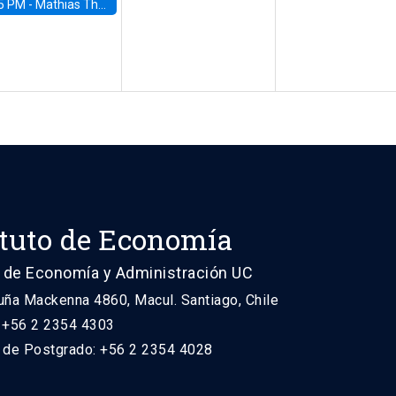
5 PM -
Mathias Thoenig, University of Lausanne
ituto de Economía
 de Economía y Administración UC
uña Mackenna 4860, Macul. Santiago, Chile
: +56 2 2354 4303
n de Postgrado: +56 2 2354 4028