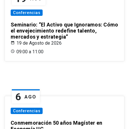
Conferencias
Seminario: “El Activo que Ignoramos: Cómo
el envejecimiento redefine talento,
mercados y estrategia”
19 de Agosto de 2026
09:00 a 11:00
6
AGO
Conferencias
Conmemoración 50 años Magíster en
Economía UC