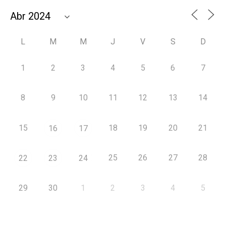
L
M
M
J
V
S
D
1
2
3
4
5
6
7
8
9
10
11
12
13
14
15
18
19
20
21
16
17
25
26
27
28
22
23
24
29
30
1
2
3
4
5