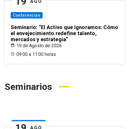
19
AGO
Conferencias
Seminario: “El Activo que Ignoramos: Cómo
el envejecimiento redefine talento,
mercados y estrategia”
19 de Agosto de 2026
09:00 a 11:00 horas
Seminarios
19
AGO