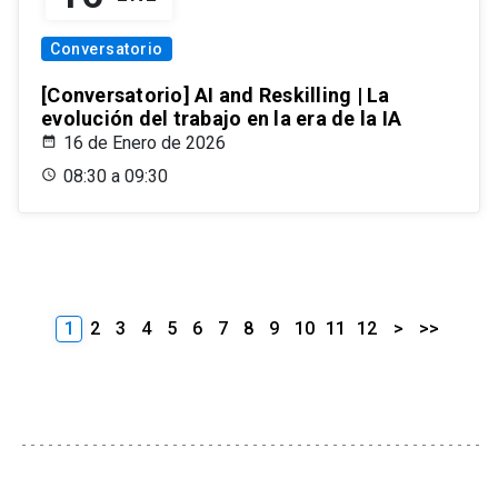
Conversatorio
[Conversatorio] AI and Reskilling | La
evolución del trabajo en la era de la IA
16 de Enero de 2026
08:30 a 09:30
1
2
3
4
5
6
7
8
9
10
11
12
>
>>