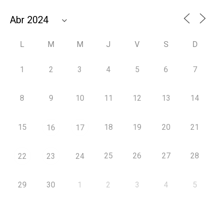
L
M
M
J
V
S
D
1
2
3
4
5
6
7
8
9
10
11
12
13
14
15
18
19
20
21
16
17
25
26
27
28
22
23
24
29
30
1
2
3
4
5