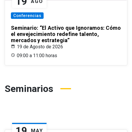
19
AGO
Conferencias
Seminario: “El Activo que Ignoramos: Cómo
el envejecimiento redefine talento,
mercados y estrategia”
19 de Agosto de 2026
09:00 a 11:00 horas
Seminarios
19
MAY