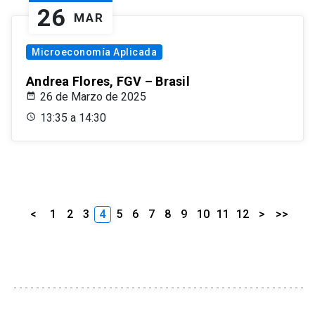
26
MAR
Microeconomía Aplicada
Andrea Flores, FGV – Brasil
26 de Marzo de 2025
13:35 a 14:30
<
1
2
3
4
5
6
7
8
9
10
11
12
>
>>