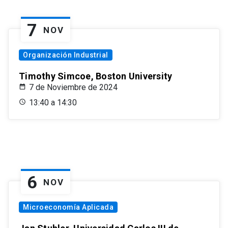
7
NOV
Organización Industrial
Timothy Simcoe, Boston University
7 de Noviembre de 2024
13:40 a 14:30
6
NOV
Microeconomía Aplicada