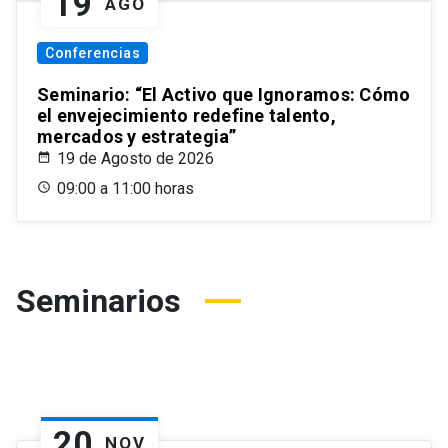
19
AGO
Conferencias
Seminario: “El Activo que Ignoramos: Cómo
el envejecimiento redefine talento,
mercados y estrategia”
19 de Agosto de 2026
09:00 a 11:00 horas
Seminarios
20
NOV