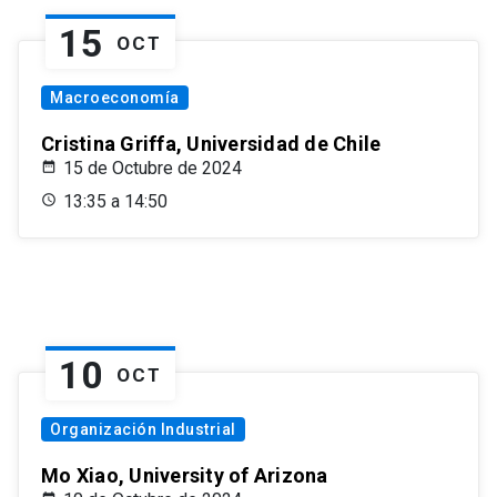
15
OCT
Macroeconomía
Cristina Griffa, Universidad de Chile
15 de Octubre de 2024
13:35 a 14:50
10
OCT
Organización Industrial
Mo Xiao, University of Arizona