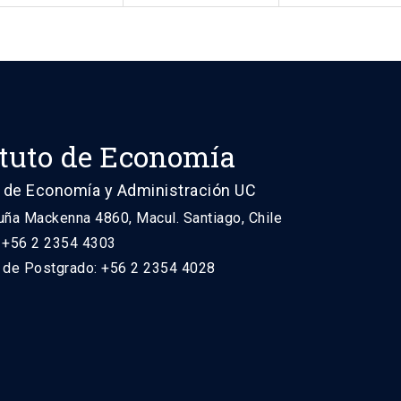
ituto de Economía
 de Economía y Administración UC
uña Mackenna 4860, Macul. Santiago, Chile
: +56 2 2354 4303
n de Postgrado: +56 2 2354 4028