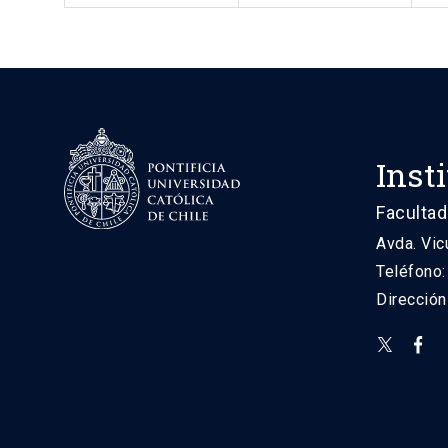
Inst
Facultad
Avda. Vic
Teléfono
Direcció