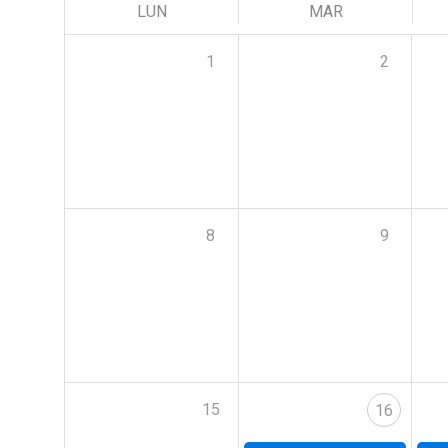
LUN
MAR
1
2
8
9
15
16