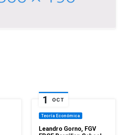
1
OCT
Teoría Económica
Leandro Gorno, FGV