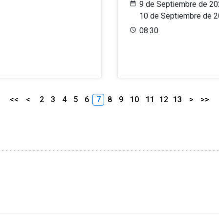
9 de Septiembre de 20
10 de Septiembre de 
08:30
<<
<
2
3
4
5
6
7
8
9
10
11
12
13
>
>>