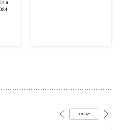
24 a
2024
TODAY