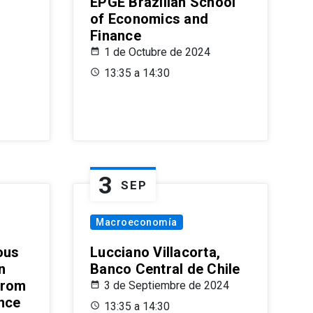
EPGE Brazilian School
of Economics and
Finance
1 de Octubre de 2024
13:35 a 14:30
3
SEP
Macroeconomía
ous
Lucciano Villacorta,
n
Banco Central de Chile
from
3 de Septiembre de 2024
ence
13:35 a 14:30