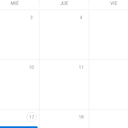
MIÉ
JUE
VIE
3
4
10
11
18
17