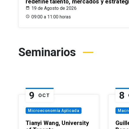
redefine talento, mercados y estrateg
19 de Agosto de 2026
09:00 a 11:00 horas
Seminarios
9
8
OCT
Microeconomía Aplicada
Macr
Tianyi Wang, University
Guil