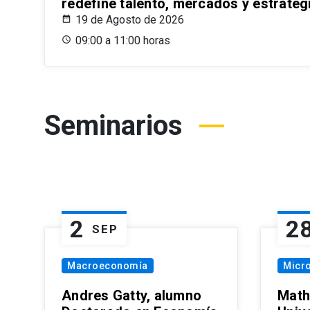
redefine talento, mercados y estrateg
19 de Agosto de 2026
09:00 a 11:00 horas
Seminarios
2
2
SEP
Macroeconomía
Micr
Andres Gatty, alumno
Math