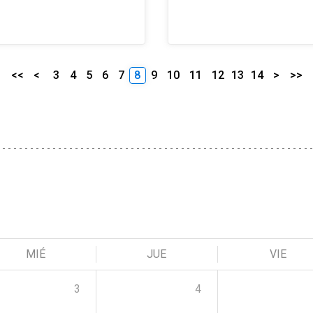
<<
<
3
4
5
6
7
8
9
10
11
12
13
14
>
>>
MIÉ
JUE
VIE
3
4