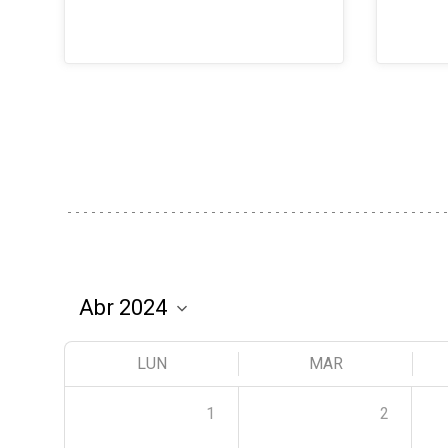
LUN
MAR
1
2