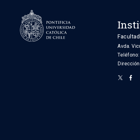
Inst
Facultad
Avda. Vic
Teléfono
Direcció