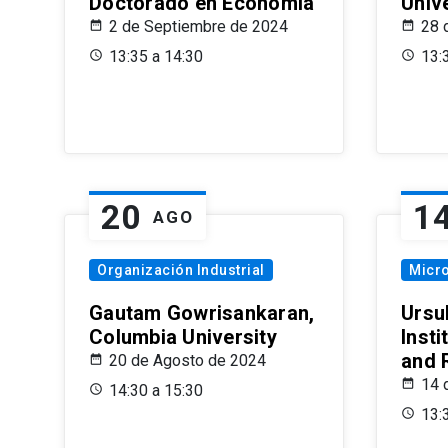
Doctorado en Economía
Univ
2 de Septiembre de 2024
28 
13:35 a 14:30
13:
20
1
AGO
Organización Industrial
Micr
Gautam Gowrisankaran,
Ursul
Columbia University
Insti
and 
20 de Agosto de 2024
14 
14:30 a 15:30
13: