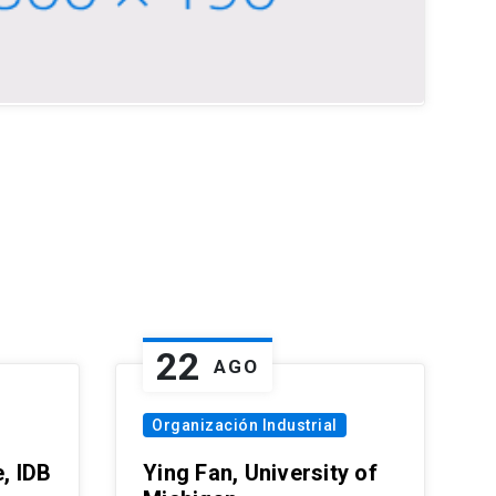
22
AGO
Organización Industrial
, IDB
Ying Fan, University of