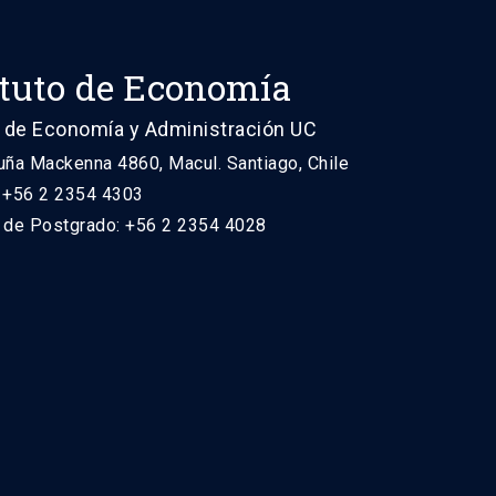
ituto de Economía
 de Economía y Administración UC
uña Mackenna 4860, Macul. Santiago, Chile
: +56 2 2354 4303
n de Postgrado: +56 2 2354 4028