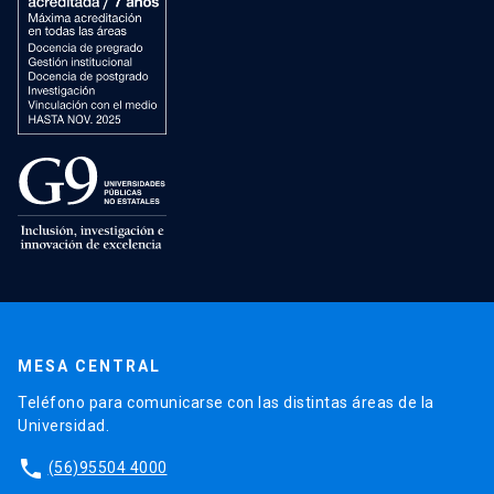
MESA CENTRAL
Teléfono para comunicarse con las distintas áreas de la
Universidad.
phone
(56)95504 4000