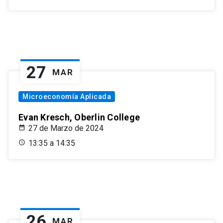
27
MAR
Microeconomía Aplicada
Evan Kresch, Oberlin College
27 de Marzo de 2024
13:35 a 14:35
26
MAR