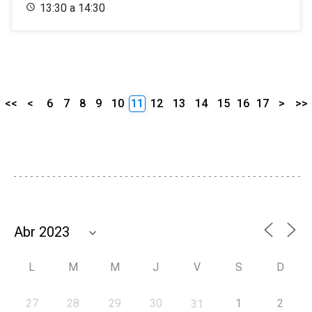
13:30 a 14:30
<<
<
6
7
8
9
10
11
12
13
14
15
16
17
>
>>
L
M
M
J
V
S
D
27
28
29
30
1
2
31