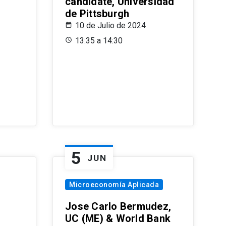
candidate, Universidad
de Pittsburgh
10 de Julio de 2024
13:35 a 14:30
5
JUN
Microeconomía Aplicada
Jose Carlo Bermudez,
UC (ME) & World Bank