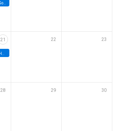
e Chile
22
23
21
hile
28
29
30