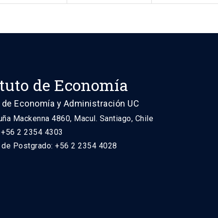
ituto de Economía
 de Economía y Administración UC
uña Mackenna 4860, Macul. Santiago, Chile
: +56 2 2354 4303
n de Postgrado: +56 2 2354 4028