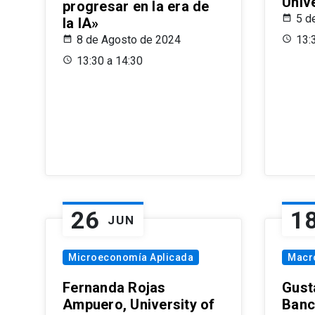
Univ
progresar en la era de
5 d
la IA»
8 de Agosto de 2024
13:
13:30 a 14:30
26
1
JUN
Microeconomía Aplicada
Macr
Fernanda Rojas
Gust
Ampuero, University of
Banc