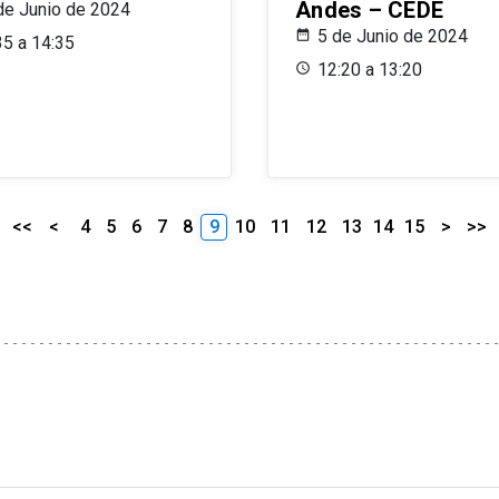
Andes – CEDE
de Junio de 2024
5 de Junio de 2024
35 a 14:35
12:20 a 13:20
<<
<
4
5
6
7
8
9
10
11
12
13
14
15
>
>>