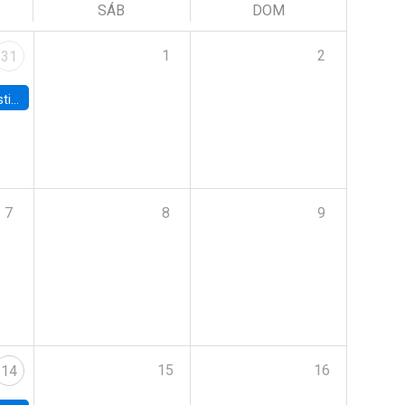
SÁB
DOM
1
2
31
 Board
7
8
9
15
16
14