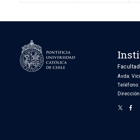
Inst
Facultad
Avda. Vic
Teléfono
Direcció