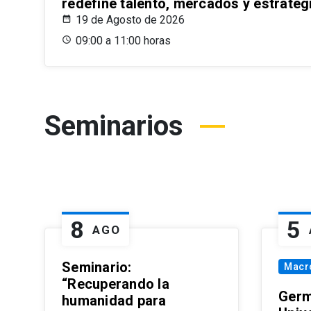
redefine talento, mercados y estrateg
19 de Agosto de 2026
09:00 a 11:00 horas
Seminarios
8
5
AGO
Seminario:
Macr
“Recuperando la
Germ
humanidad para