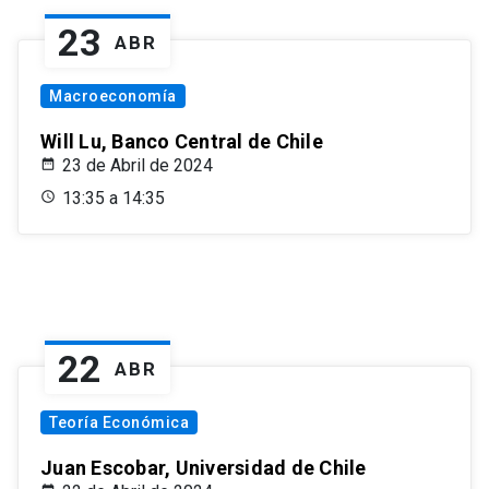
23
ABR
Macroeconomía
Will Lu, Banco Central de Chile
23 de Abril de 2024
13:35 a 14:35
22
ABR
Teoría Económica
Juan Escobar, Universidad de Chile