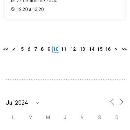
22 de Abril de 2024
12:20 a 13:20
<<
<
5
6
7
8
9
10
11
12
13
14
15
16
>
>>
L
M
M
J
V
S
D