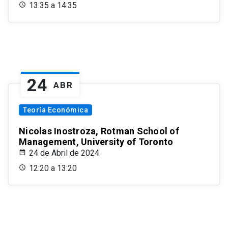
13:35 a 14:35
24
ABR
Teoría Económica
Nicolas Inostroza, Rotman School of
Management, University of Toronto
24 de Abril de 2024
12:20 a 13:20