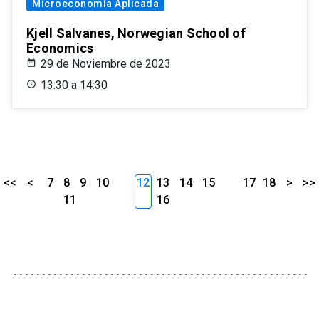
Microeconomía Aplicada
Kjell Salvanes, Norwegian School of
Economics
29 de Noviembre de 2023
13:30 a 14:30
<<
<
7
8
9
10
12
13
14
15
17
18
>
>>
11
16