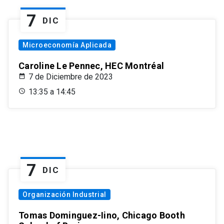
7
DIC
Microeconomía Aplicada
Caroline Le Pennec, HEC Montréal
7 de Diciembre de 2023
13:35 a 14:45
7
DIC
Organización Industrial
Tomas Dominguez-Iino, Chicago Booth