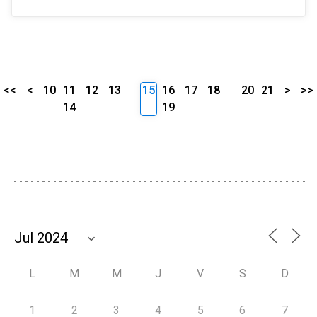
<<
<
10
11
12
13
15
16
17
18
20
21
>
>>
14
19
L
M
M
J
V
S
D
1
2
3
4
5
6
7