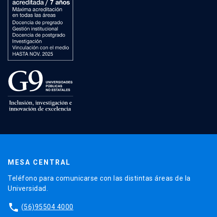
MESA CENTRAL
Teléfono para comunicarse con las distintas áreas de la
Universidad.
phone
(56)95504 4000