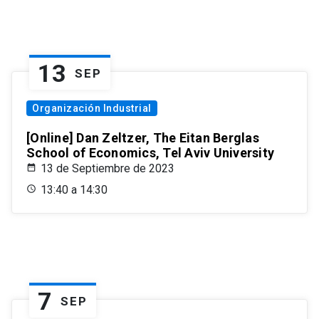
13
SEP
Organización Industrial
[Online] Dan Zeltzer, The Eitan Berglas
School of Economics, Tel Aviv University
13 de Septiembre de 2023
13:40 a 14:30
7
SEP