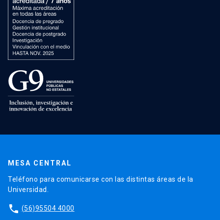
MESA CENTRAL
Teléfono para comunicarse con las distintas áreas de la
Universidad.
phone
(56)95504 4000