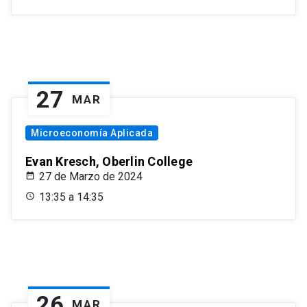
27
MAR
Microeconomía Aplicada
Evan Kresch, Oberlin College
27 de Marzo de 2024
13:35 a 14:35
26
MAR