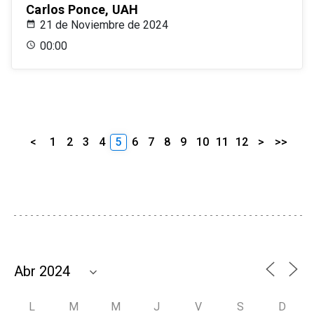
Carlos Ponce, UAH
21 de Noviembre de 2024
00:00
<
1
2
3
4
5
6
7
8
9
10
11
12
>
>>
L
M
M
J
V
S
D