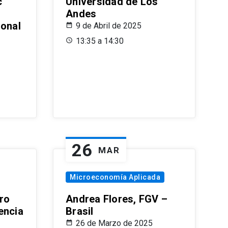
c
Universidad de Los
Andes
ional
9 de Abril de 2025
13:35 a 14:30
26
MAR
Microeconomía Aplicada
ro
Andrea Flores, FGV –
encia
Brasil
26 de Marzo de 2025