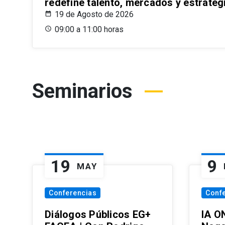
redefine talento, mercados y estrateg
19 de Agosto de 2026
09:00 a 11:00 horas
Seminarios
19
9
MAY
Conferencias
Conf
Diálogos Públicos EG+
IA O