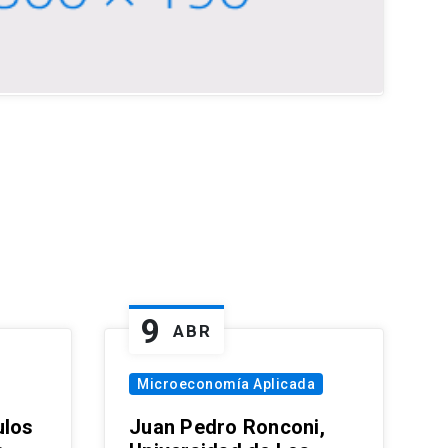
9
ABR
Microeconomía Aplicada
ulos
Juan Pedro Ronconi,