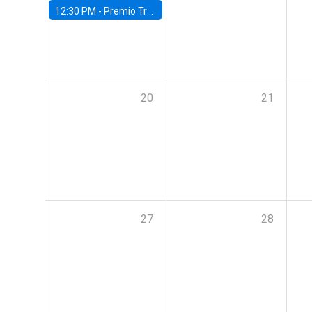
12:30 PM -
Premio Trayectoria Ingeniería Comercial UC 2024
20
21
27
28