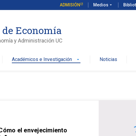
ADMISIÓN
Medios
arrow_drop_down
Biblio
o de Economía
nomía y Administración UC
Académicos e Investigación
Noticias
arrow_drop_down
 Cómo el envejecimiento