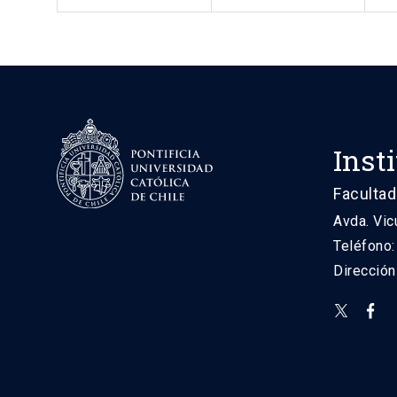
Inst
Facultad
Avda. Vic
Teléfono
Direcció