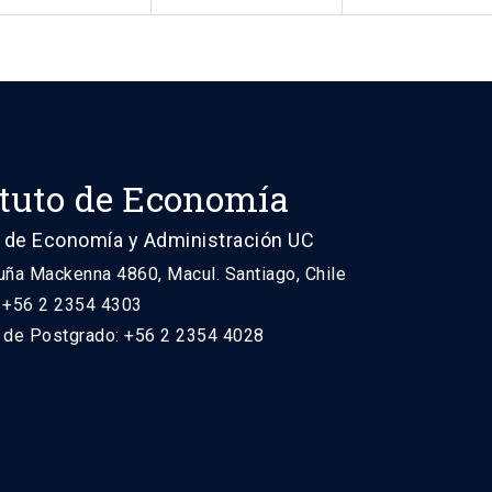
ituto de Economía
 de Economía y Administración UC
uña Mackenna 4860, Macul. Santiago, Chile
: +56 2 2354 4303
n de Postgrado: +56 2 2354 4028