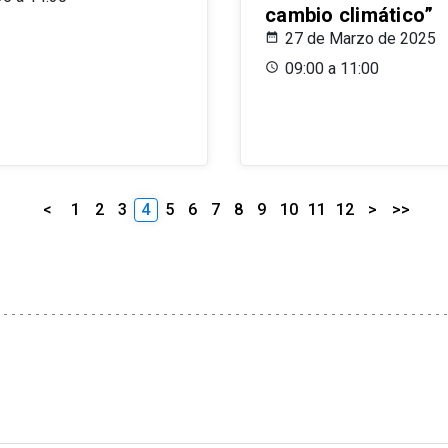
cambio climático”
27 de Marzo de 2025
09:00 a 11:00
<
1
2
3
4
5
6
7
8
9
10
11
12
>
>>