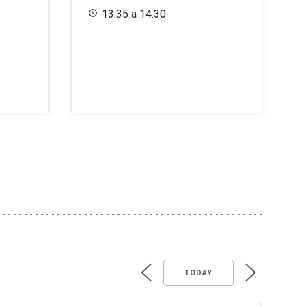
13:35 a 14:30
TODAY