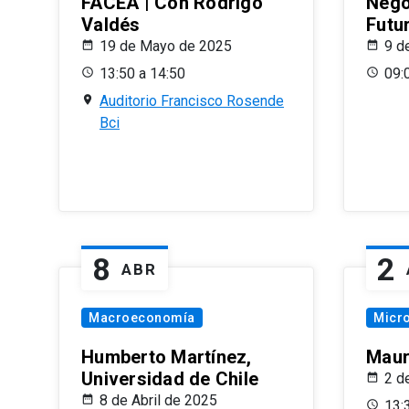
FACEA | Con Rodrigo
Nego
Valdés
Futu
19 de Mayo de 2025
9 d
13:50 a 14:50
09:
Auditorio Francisco Rosende
Bci
8
2
ABR
Macroeconomía
Micr
Humberto Martínez,
Maur
Universidad de Chile
2 d
8 de Abril de 2025
13: