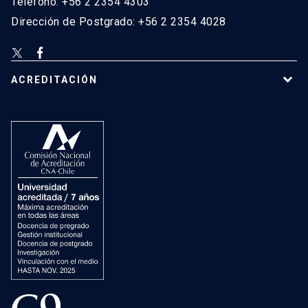
Teléfono: +56 2 2354 4303
Dirección de Postgrado: +56 2 2354 4028
ACREDITACIÓN