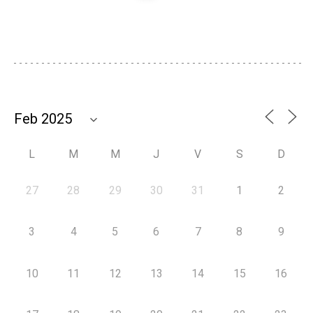
L
M
M
J
V
S
D
27
28
29
30
31
1
2
3
4
5
6
7
8
9
10
11
12
13
14
15
16