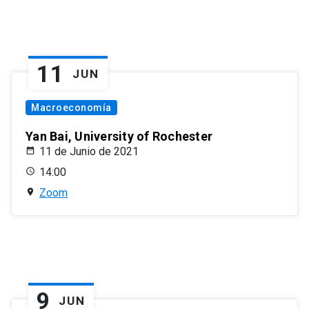
11
JUN
Macroeconomía
Yan Bai, University of Rochester
11 de Junio de 2021
14:00
Zoom
9
JUN