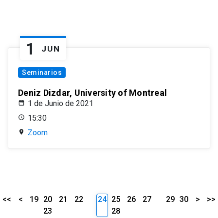
1
JUN
Seminarios
Deniz Dizdar, University of Montreal
1 de Junio de 2021
15:30
Zoom
<<
<
19
20
21
22
24
25
26
27
29
30
>
>>
23
28