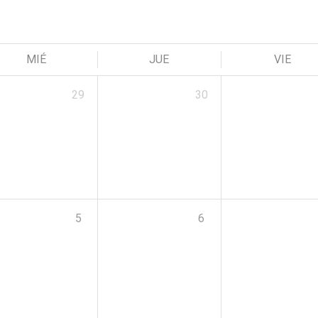
MIÉ
JUE
VIE
29
30
5
6