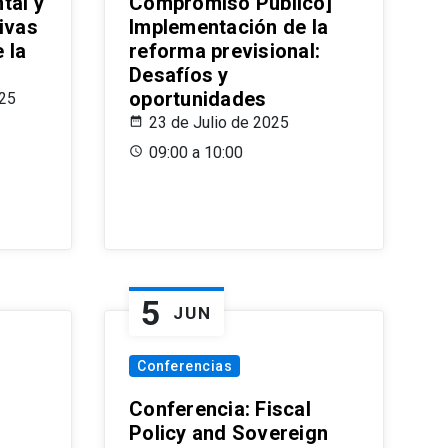
tal y
Compromiso Público]
ivas
Implementación de la
 la
reforma previsional:
Desafíos y
oportunidades
025
23 de Julio de 2025
09:00 a 10:00
5
JUN
Conferencias
d
Conferencia: Fiscal
Policy and Sovereign