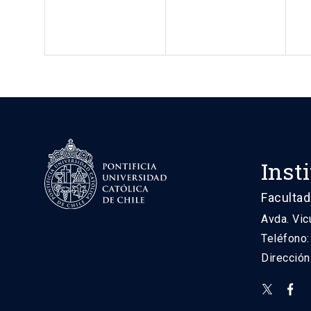
Inst
Facultad
Avda. Vic
Teléfono
Direcció