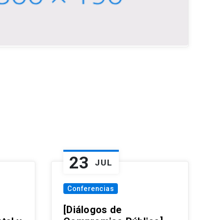
23
JUL
Conferencias
[Diálogos de