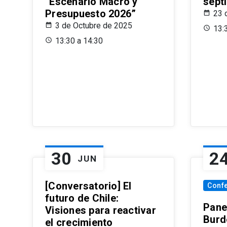
“Escenario Macro y
sept
Presupuesto 2026”
23 
3 de Octubre de 2025
13:
13:30 a 14:30
30
2
JUN
[Conversatorio] El
Conf
futuro de Chile:
Pane
Visiones para reactivar
Burd
el crecimiento