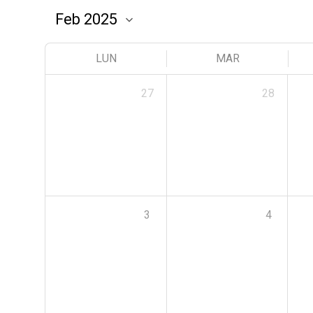
LUN
MAR
27
28
3
4