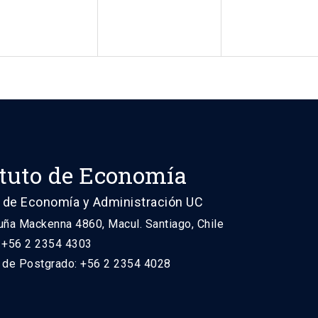
ituto de Economía
 de Economía y Administración UC
uña Mackenna 4860, Macul. Santiago, Chile
: +56 2 2354 4303
n de Postgrado: +56 2 2354 4028