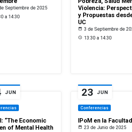
iembre
Pobreza, Salud Men
Violencia: Perspect
de Septiembre de 2025
y Propuestas desde
30 a 14:30
UC
3 de Septiembre de 2
13:30 a 14:30
4
23
JUN
JUN
erencias
Conferencias
l: “The Economic
IPoM en la Faculta
en of Mental Health
23 de Junio de 2025