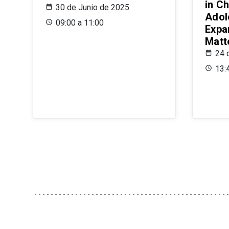
in Ch
30 de Junio de 2025
Adol
09:00 a 11:00
Expa
Matt
24 
13: