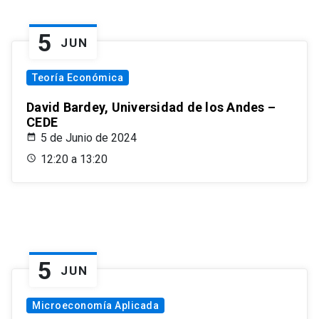
5
JUN
Teoría Económica
David Bardey, Universidad de los Andes –
CEDE
5 de Junio de 2024
12:20 a 13:20
5
JUN
Microeconomía Aplicada