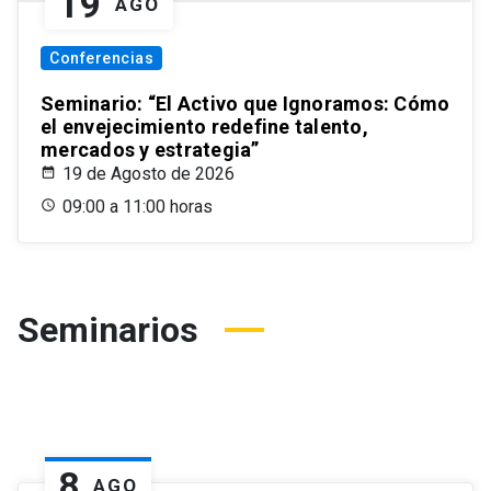
19
AGO
Conferencias
Seminario: “El Activo que Ignoramos: Cómo
el envejecimiento redefine talento,
mercados y estrategia”
19 de Agosto de 2026
09:00 a 11:00 horas
Seminarios
8
AGO