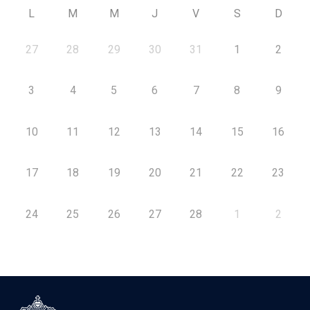
L
M
M
J
V
S
D
27
28
29
30
31
1
2
3
4
5
6
7
8
9
10
11
12
13
14
15
16
17
18
19
20
21
22
23
24
25
26
27
28
1
2