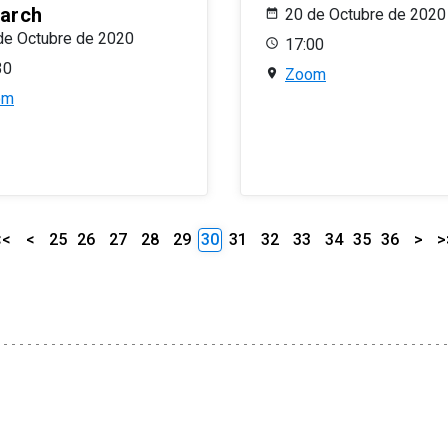
arch
20 de Octubre de 2020
de Octubre de 2020
17:00
30
Zoom
om
<<
<
25
26
27
28
29
30
31
32
33
34
35
36
>
>