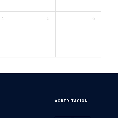
4
5
6
ACREDITACIÓN