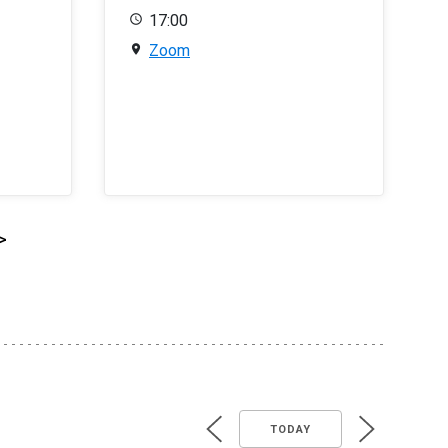
17:00
Zoom
>
TODAY