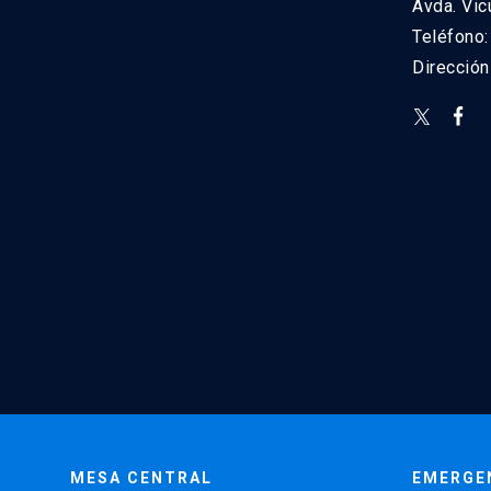
Avda. Vic
Teléfono
Direcció
MESA CENTRAL
EMERGE