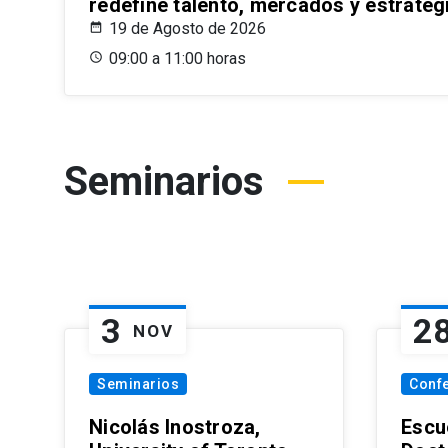
redefine talento, mercados y estrateg
19 de Agosto de 2026
09:00 a 11:00 horas
Seminarios
3
2
NOV
Seminarios
Conf
Nicolás Inostroza,
Escue