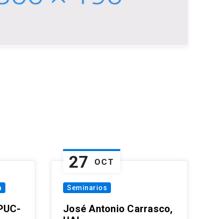
27
OCT
a
Seminarios
 PUC-
José Antonio Carrasco,