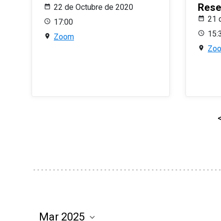
Rese
22 de Octubre de 2020
21 
17:00
15:
Zoom
Zo