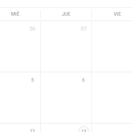
MIÉ
JUE
VIE
26
27
5
6
12
13