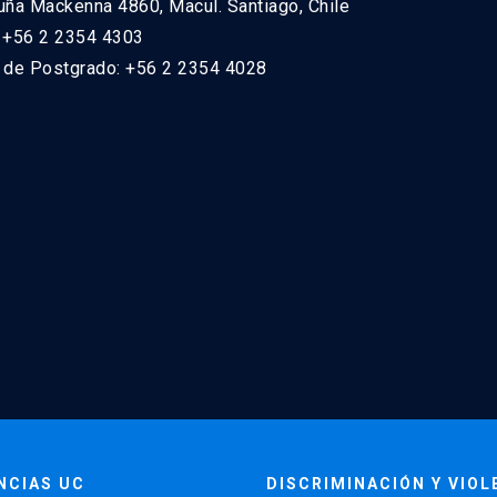
uña Mackenna 4860, Macul. Santiago, Chile
: +56 2 2354 4303
n de Postgrado: +56 2 2354 4028
NCIAS UC
DISCRIMINACIÓN Y VIOL