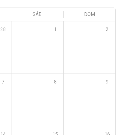
SÁB
DOM
28
1
2
7
8
9
14
15
16